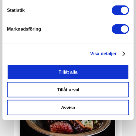
rented as well.
Statistik
Read more about Borga Skicenter
Marknadsföring
Visa detaljer
Tillåt alla
Tillåt urval
Avvisa