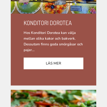
KONDITORI DOROTEA
Hos Konditori Dorotea kan välja
mellan olika kakor och bakverk.
Dessutom finns goda smörgåsar och
pajer…
LÄS MER