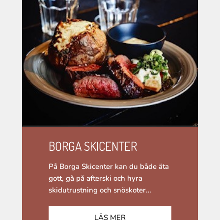
BORGA SKICENTER
På Borga Skicenter kan du både äta
gott, gå på afterski och hyra
skidutrustning och snöskoter…
LÄS MER