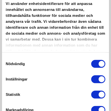
Vi använder enhetsidentifierare för att anpassa
LÄS MER
innehållet och annonserna till användarna,
tillhandahålla funktioner för sociala medier och
analysera vår trafik. Vi vidarebefordrar även sådana
identifierare och annan information från din enhet till
de sociala medier och annons- och analysföretag som
vi samarbetar med. Dessa kan i sin tur kombinera
informationen med annan information som du har
tillhandahållit eller som de har samlat in när du har
använt deras tjänster.
Samtyckesval
Nödvändig
Inställningar
Statistik
Marknadsföring