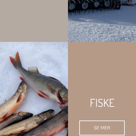
FISKE
SE MER