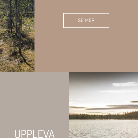
SE MER
UPPLEVA