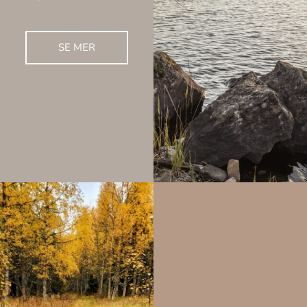
SE MER