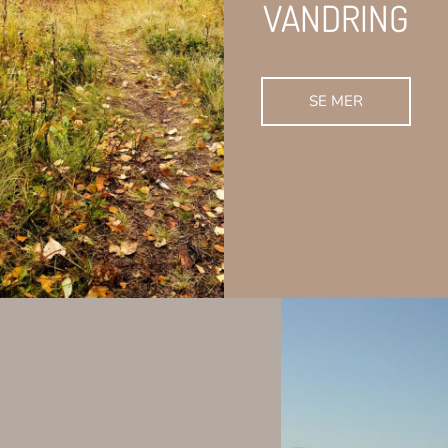
VANDRING
SE MER