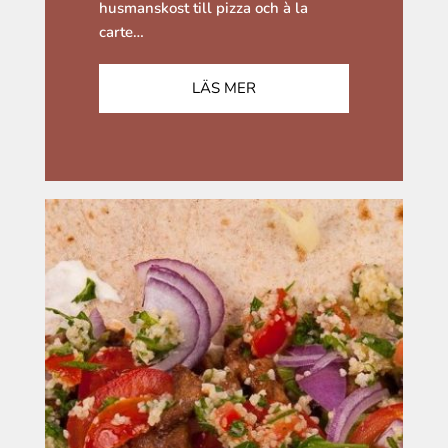
husmanskost till pizza och à la
carte…
LÄS MER