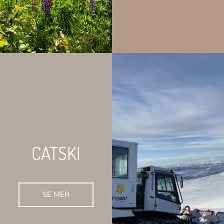
CATSKI
SE MER