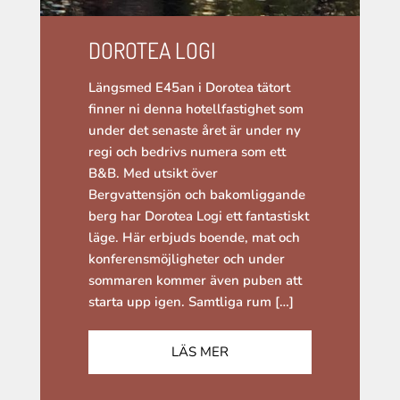
DOROTEA LOGI
Längsmed E45an i Dorotea tätort
finner ni denna hotellfastighet som
under det senaste året är under ny
regi och bedrivs numera som ett
B&B. Med utsikt över
Bergvattensjön och bakomliggande
berg har Dorotea Logi ett fantastiskt
läge. Här erbjuds boende, mat och
konferensmöjligheter och under
sommaren kommer även puben att
starta upp igen. Samtliga rum […]
LÄS MER