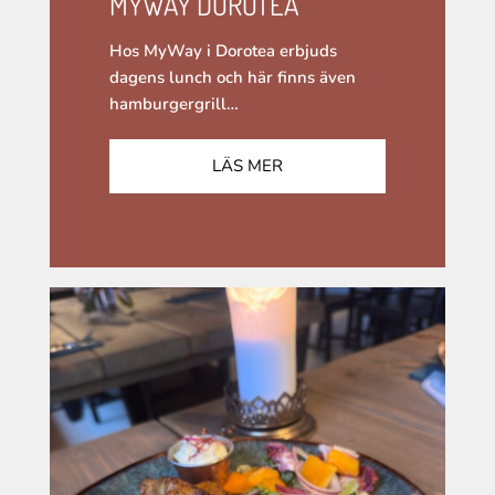
MYWAY DOROTEA
Hos MyWay i Dorotea erbjuds
dagens lunch och här finns även
hamburgergrill…
LÄS MER