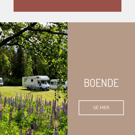
BOENDE
SE MER