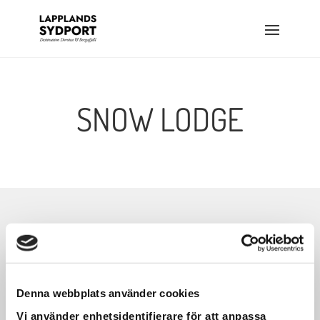
SNOW LODGE
SNOW LODGE
Denna webbplats använder cookies
I anslutning till campingen i Borgafjäll ligger
Vi använder enhetsidentifierare för att anpassa