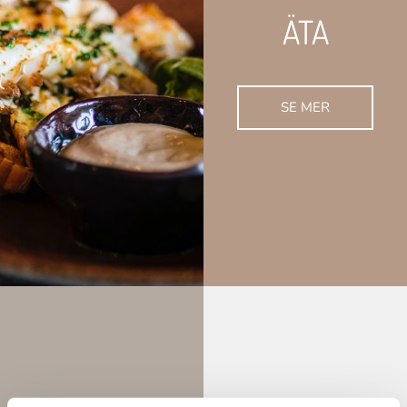
ÄTA
SE MER