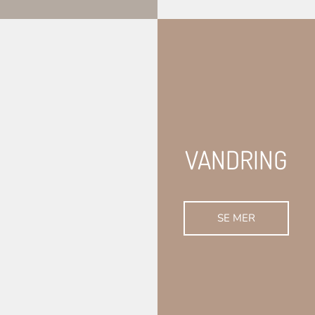
VANDRING
SE MER