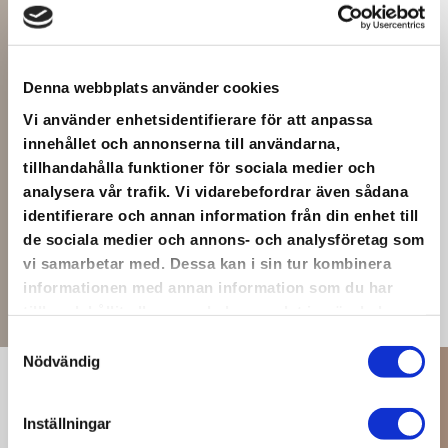
BOENDE
Denna webbplats använder cookies
Vi använder enhetsidentifierare för att anpassa
innehållet och annonserna till användarna,
SE MER
tillhandahålla funktioner för sociala medier och
analysera vår trafik. Vi vidarebefordrar även sådana
identifierare och annan information från din enhet till
de sociala medier och annons- och analysföretag som
vi samarbetar med. Dessa kan i sin tur kombinera
informationen med annan information som du har
tillhandahållit eller som de har samlat in när du har
använt deras tjänster.
Samtyckesval
Nödvändig
Inställningar