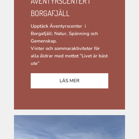
ÄVENTYRSCENTER I
BORGAFJÄLL
Upptäck Äventyrscenter i
Borgafjäll: Natur, Spänning och
Gemenskap.
Vinter och sommaraktiviteter för
alla åldrar med mottot ”Livet är bäst
ute”
LÄS MER