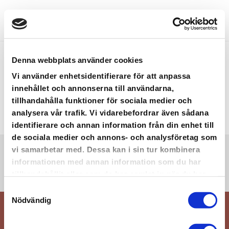
Denna webbplats använder cookies
OM OSS
Vi använder enhetsidentifierare för att anpassa
innehållet och annonserna till användarna,
tillhandahålla funktioner för sociala medier och
analysera vår trafik. Vi vidarebefordrar även sådana
identifierare och annan information från din enhet till
de sociala medier och annons- och analysföretag som
vi samarbetar med. Dessa kan i sin tur kombinera
informationen med annan information som du har
tillhandahållit eller som de har samlat in när du har
använt deras tjänster.
Samtyckesval
Nödvändig