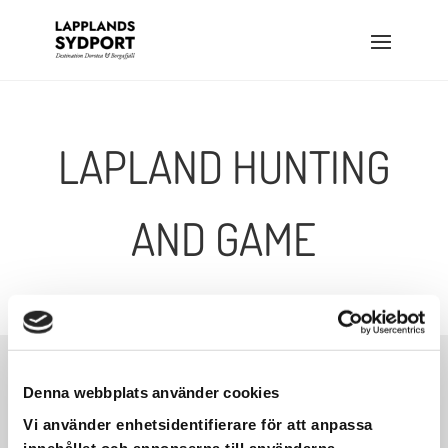
LAPLAND HUNTING
AND GAME
Denna webbplats använder cookies
Vi använder enhetsidentifierare för att anpassa
innehållet och annonserna till användarna,