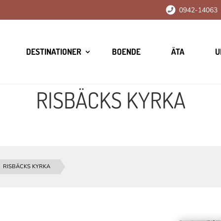
0942-14063
DESTINATIONER
BOENDE
ÄTA
U
RISBÄCKS KYRKA
RISBÄCKS KYRKA