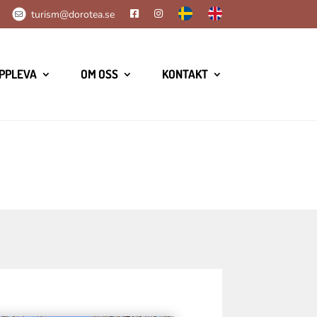
turism@dorotea.se
PPLEVA
OM OSS
KONTAKT