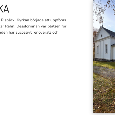
KA
n Risbäck. Kyrkan började att uppföras
ar Rehn. Dessförinnan var platsen för
den har succesivt renoverats och