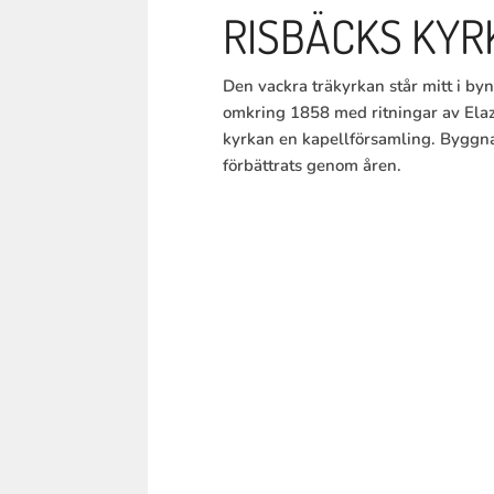
RISBÄCKS KYR
Den vackra träkyrkan står mitt i by
omkring 1858 med ritningar av Elaz
kyrkan en kapellförsamling. Byggna
förbättrats genom åren.