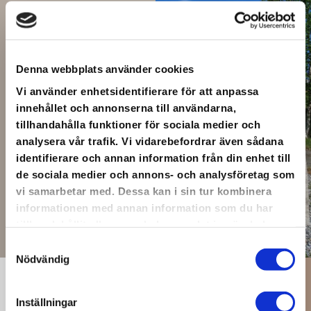
CULTURAL
Denna webbplats använder cookies
SIGHTS
Vi använder enhetsidentifierare för att anpassa
innehållet och annonserna till användarna,
tillhandahålla funktioner för sociala medier och
SEE MORE
analysera vår trafik. Vi vidarebefordrar även sådana
identifierare och annan information från din enhet till
de sociala medier och annons- och analysföretag som
vi samarbetar med. Dessa kan i sin tur kombinera
informationen med annan information som du har
tillhandahållit eller som de har samlat in när du har
använt deras tjänster.
Samtyckesval
Nödvändig
Inställningar