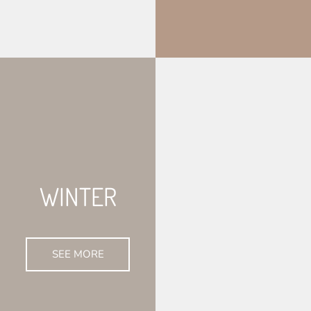
WINTER
SEE MORE