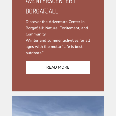
ÄVENTYRSCENTER I
BORGAFJÄLL
Discover the Adventure Center in
Borgafjäll: Nature, Excitement, and
Community.
Winter and summer activities for all
ages with the motto “Life is best
outdoors.”
READ MORE